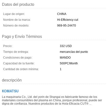
Datos del producto
Lugar de origen:
CHINA
Nombre de la marca:
Hi-Efficiency cut
Número de modelo:
969-95-24470
Pago y Envío Términos
Precio:
332 USD
Tiempo de entrega:
mercancías del punto
Condiciones de pago:
MANDO
Capacidad de la fuente:
500PC/Month
Cantidad de orden mínima:
1
descripción
KOMATSU
La maquinaria Co., Ltd. del yorin de Shangai es fabricante famoso de los
materiales consumibles del plasma en China, porque profesional, puede ser
digna de confianza. Nuestros productos de la Hola-Eficacia CUT® ...