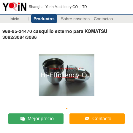
Shanghai Yorin Machinery CO., LTD.
Inicio
Productos
Sobre nosotros
Contactos
969-95-24470 casquillo externo para KOMATSU
3082/3084/3086
Mejor precio
Contacto