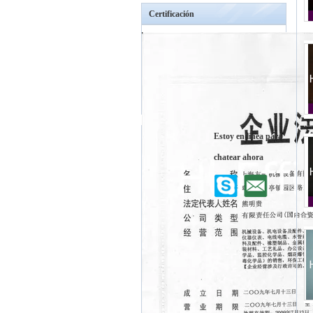
Certificación
Estoy en línea para
chatear ahora