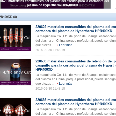
0629 materiales consumibles del plasma del escudo para la cortadora del
plasma de Hypertherm HPR400XD
PR400XD
(8)
220629 materiales consumibles del plasma del es
cortadora del plasma de Hypertherm HPR400XD
La maquinaria Co., Ltd. del yorin de Shangai es fabrican
del plasma en China, porque profesional, puede ser dign
que piezas ...
Leer más
2016-09-30 11:48:19
220635 materiales consumibles de retención del 
casquillo para la cortadora del plasma de Hypert
HPR400XD
La maquinaria Co., Ltd. del yorin de Shangai es fabrican
del plasma en China, porque profesional, puede ser dign
que piezas ...
Leer más
2016-09-30 11:48:18
220636 materiales consumibles del plasma del es
cortadora del plasma de Hypertherm HPR400XD
La maquinaria Co., Ltd. del yorin de Shangai es fabrican
del plasma en China, porque profesional, puede ser dign