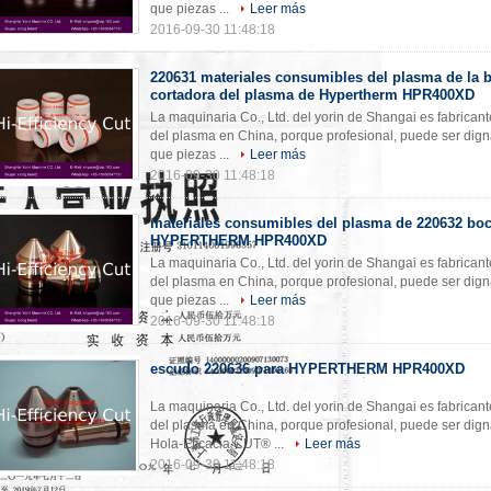
que piezas ...
Leer más
2016-09-30 11:48:18
220631 materiales consumibles del plasma de la b
cortadora del plasma de Hypertherm HPR400XD
La maquinaria Co., Ltd. del yorin de Shangai es fabrican
del plasma en China, porque profesional, puede ser dign
que piezas ...
Leer más
2016-09-30 11:48:18
materiales consumibles del plasma de 220632 boc
HYPERTHERM HPR400XD
La maquinaria Co., Ltd. del yorin de Shangai es fabrican
del plasma en China, porque profesional, puede ser dign
que piezas ...
Leer más
2016-09-30 11:48:18
escudo 220636 para HYPERTHERM HPR400XD
La maquinaria Co., Ltd. del yorin de Shangai es fabrican
del plasma en China, porque profesional, puede ser dign
Hola-Eficacia CUT® ...
Leer más
2016-09-30 11:48:18