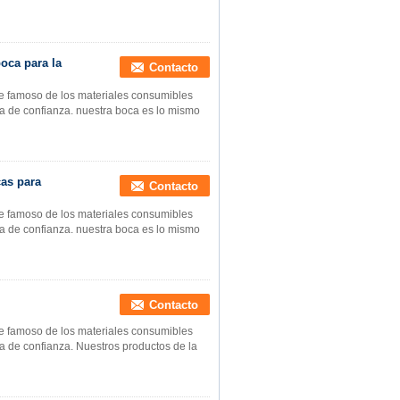
oca para la
Contacto
te famoso de los materiales consumibles
a de confianza. nuestra boca es lo mismo
as para
Contacto
te famoso de los materiales consumibles
a de confianza. nuestra boca es lo mismo
Contacto
te famoso de los materiales consumibles
a de confianza. Nuestros productos de la