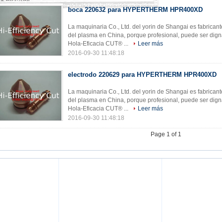
boca 220632 para HYPERTHERM HPR400XD
La maquinaria Co., Ltd. del yorin de Shangai es fabrican
del plasma en China, porque profesional, puede ser dign
Hola-Eficacia CUT® ...
Leer más
2016-09-30 11:48:18
electrodo 220629 para HYPERTHERM HPR400XD
La maquinaria Co., Ltd. del yorin de Shangai es fabrican
del plasma en China, porque profesional, puede ser dign
Hola-Eficacia CUT® ...
Leer más
2016-09-30 11:48:18
Page 1 of 1