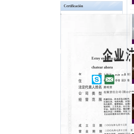
Certificación
Estoy en línea para
chatear ahora