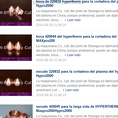
boca de 220832 hypertherm para la cortadora del
Hypro2000
La maquinaria Co., Ltd. del yorin de Shangai es fabrican
del plasma en China, porque profesional, puede ser dign
electrodo, boca, ...
Leer más
2016-09-30 11:48:19
boca 420044 del hypertherm para la cortadora del
MAXpro200
La maquinaria Co., Ltd. del yorin de Shangai es fabrican
del plasma en China, porque profesional, puede ser dign
electrodo, boca, ...
Leer más
2016-09-30 11:48:19
escudo 220832 para la cortadora del plasma del 
Hypro2000
La maquinaria Co., Ltd. del yorin de Shangai es fabrican
del plasma en China, porque profesional, puede ser digna
americano y el ...
Leer más
2016-09-30 11:48:19
escudo 420045 para la larga vida de HYPERTHER
Maxpro200/Hypro2000
La maquinaria Co., Ltd. del yorin de Shangai es fabrican