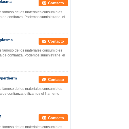
 plasma
Contacto
te famoso de los materiales consumibles
a de confianza. Podemos suministrarle: el
 plasma
Contacto
te famoso de los materiales consumibles
a de confianza. Podemos suministrarle: el
hypertherm
Contacto
te famoso de los materiales consumibles
 de confianza. utilizamos el filamento
M
Contacto
te famoso de los materiales consumibles