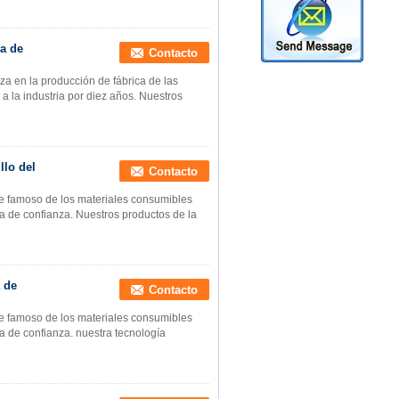
ma de
Contacto
za en la producción de fábrica de las
a la industria por diez años. Nuestros
llo del
Contacto
te famoso de los materiales consumibles
a de confianza. Nuestros productos de la
a de
Contacto
te famoso de los materiales consumibles
a de confianza. nuestra tecnología