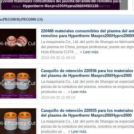
asquillo de retención 220936 para los materiales consumibles del plasma
de Hypertherm Maxpro200/Hypro2000
axPRO200/HyPRO2000
(14)
220488 materiales consumibles del plasma del ani
remolino para Hypertherm Maxpro200/Hypro2000
La maquinaria Co., Ltd. del yorin de Shangai es fabrican
del plasma en China, porque profesional, puede ser dign
Hola-Eficacia CUT® ...
Leer más
2016-09-30 11:48:19
Casquillo de retención 220936 para los materiale
del plasma de Hypertherm Maxpro200/Hypro2000
La maquinaria Co., Ltd. del yorin de Shangai se especiali
piezas de la cortadora del plasma, nosotros se engancha 
productos se ...
Leer más
2016-09-30 11:48:19
Casquillo de retención 220935 para los materiale
del plasma de Hypertherm Maxpro200/Hypro2000
La maquinaria Co., Ltd. del yorin de Shangai se especiali
piezas de la cortadora del plasma, nosotros se engancha 
productos se ...
Leer más