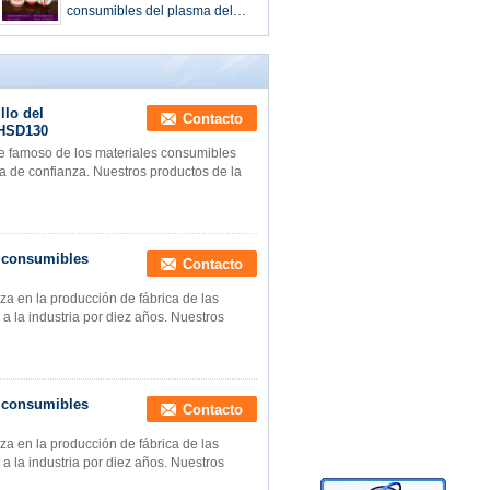
consumibles del plasma del
anillo del remolino para
Hypertherm
Maxpro200/Hypro2000
llo del
Contacto
/HSD130
te famoso de los materiales consumibles
a de confianza. Nuestros productos de la
s consumibles
Contacto
za en la producción de fábrica de las
a la industria por diez años. Nuestros
s consumibles
Contacto
za en la producción de fábrica de las
a la industria por diez años. Nuestros