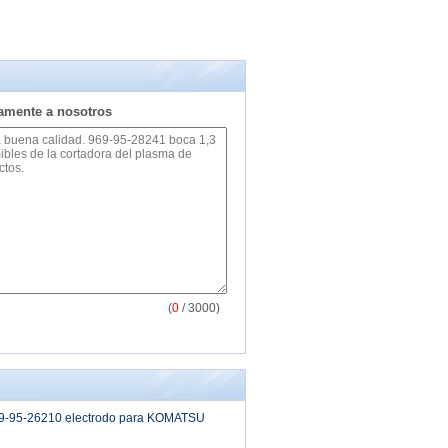
tamente a nosotros
(
0
/ 3000)
9-95-26210 electrodo para KOMATSU