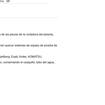
ima:
10
a de las piezas de la cortadora del plasma,
nen quince sistemas de equipo de prueba de
Kjellberg, Esab, Koike, KOMATSU,
no, conservando el casquillo, tubo del agua,