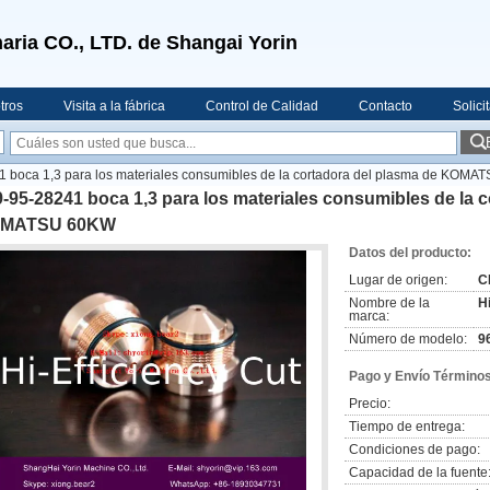
aria CO., LTD. de Shangai Yorin
tros
Visita a la fábrica
Control de Calidad
Contacto
Solici
 boca 1,3 para los materiales consumibles de la cortadora del plasma de KOM
-95-28241 boca 1,3 para los materiales consumibles de la 
MATSU 60KW
Datos del producto:
Lugar de origen:
C
Nombre de la
H
marca:
Número de modelo:
9
Pago y Envío Términos
Precio:
Tiempo de entrega:
Condiciones de pago:
Capacidad de la fuente