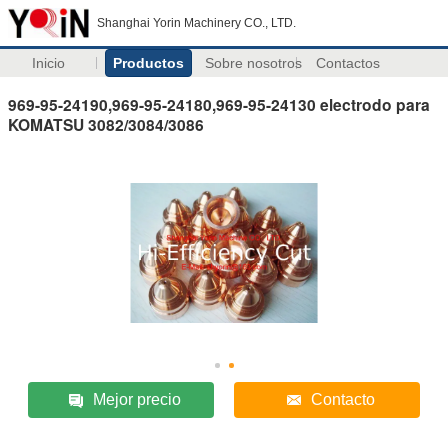
Shanghai Yorin Machinery CO., LTD.
Inicio
Productos
Sobre nosotros
Contactos
969-95-24190,969-95-24180,969-95-24130 electrodo para
KOMATSU 3082/3084/3086
Mejor precio
Contacto