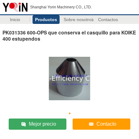
Shanghai Yorin Machinery CO., LTD.
Inicio
Productos
Sobre nosotros
Contactos
PK031336 600-OPS que conserva el casquillo para KOIKE
400 estupendos
Mejor precio
Contacto