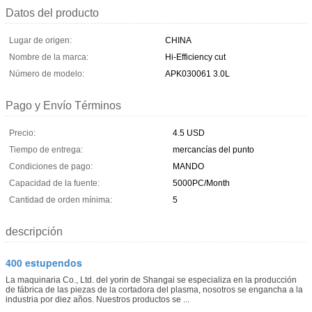
Datos del producto
Lugar de origen:
CHINA
Nombre de la marca:
Hi-Efficiency cut
Número de modelo:
APK030061 3.0L
Pago y Envío Términos
Precio:
4.5 USD
Tiempo de entrega:
mercancías del punto
Condiciones de pago:
MANDO
Capacidad de la fuente:
5000PC/Month
Cantidad de orden mínima:
5
descripción
400 estupendos
La maquinaria Co., Ltd. del yorin de Shangai se especializa en la producción
de fábrica de las piezas de la cortadora del plasma, nosotros se engancha a la
industria por diez años. Nuestros productos se ...