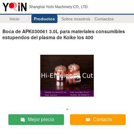
Shanghai Yorin Machinery CO., LTD.
Inicio
Productos
Sobre nosotros
Contactos
Boca de APK030061 3.0L para materiales consumibles
estupendos del plasma de Koike los 400
Mejor precio
Contacto