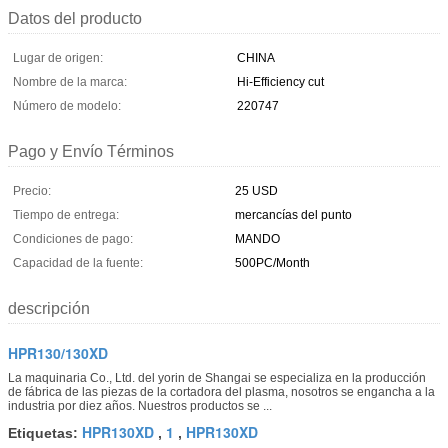
Datos del producto
Lugar de origen:
CHINA
Nombre de la marca:
Hi-Efficiency cut
Número de modelo:
220747
Pago y Envío Términos
Precio:
25 USD
Tiempo de entrega:
mercancías del punto
Condiciones de pago:
MANDO
Capacidad de la fuente:
500PC/Month
descripción
HPR130/130XD
La maquinaria Co., Ltd. del yorin de Shangai se especializa en la producción
de fábrica de las piezas de la cortadora del plasma, nosotros se engancha a la
industria por diez años. Nuestros productos se ...
HPR130XD
1
HPR130XD
Etiquetas:
,
,