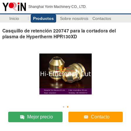
Shanghai Yorin Machinery CO., LTD.
Inicio
Productos
Sobre nosotros
Contactos
Casquillo de retención 220747 para la cortadora del
plasma de Hypertherm HPR130XD
Mejor precio
Contacto