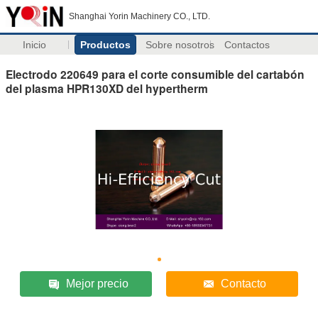
Shanghai Yorin Machinery CO., LTD.
Inicio
Productos
Sobre nosotros
Contactos
Electrodo 220649 para el corte consumible del cartabón
del plasma HPR130XD del hypertherm
Mejor precio
Contacto