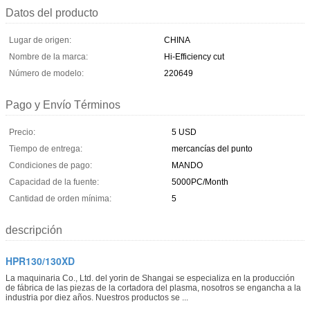
Datos del producto
Lugar de origen:
CHINA
Nombre de la marca:
Hi-Efficiency cut
Número de modelo:
220649
Pago y Envío Términos
Precio:
5 USD
Tiempo de entrega:
mercancías del punto
Condiciones de pago:
MANDO
Capacidad de la fuente:
5000PC/Month
Cantidad de orden mínima:
5
descripción
HPR130/130XD
La maquinaria Co., Ltd. del yorin de Shangai se especializa en la producción
de fábrica de las piezas de la cortadora del plasma, nosotros se engancha a la
industria por diez años. Nuestros productos se ...