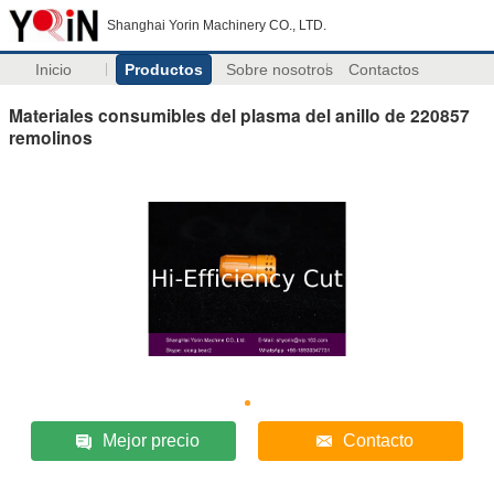
Shanghai Yorin Machinery CO., LTD.
Inicio
Productos
Sobre nosotros
Contactos
Materiales consumibles del plasma del anillo de 220857
remolinos
Mejor precio
Contacto