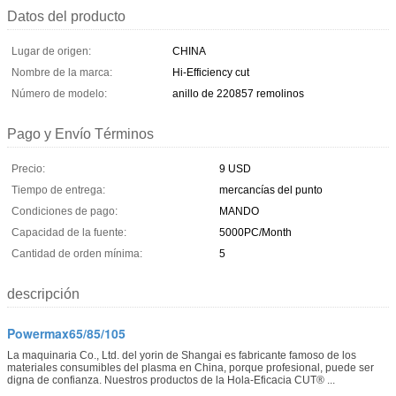
Datos del producto
Lugar de origen:
CHINA
Nombre de la marca:
Hi-Efficiency cut
Número de modelo:
anillo de 220857 remolinos
Pago y Envío Términos
Precio:
9 USD
Tiempo de entrega:
mercancías del punto
Condiciones de pago:
MANDO
Capacidad de la fuente:
5000PC/Month
Cantidad de orden mínima:
5
descripción
Powermax65/85/105
La maquinaria Co., Ltd. del yorin de Shangai es fabricante famoso de los
materiales consumibles del plasma en China, porque profesional, puede ser
digna de confianza. Nuestros productos de la Hola-Eficacia CUT® ...