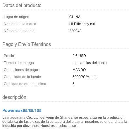
Datos del producto
Lugar de origen:
CHINA
Nombre de la marca:
Hi-Efficiency cut
Número de modelo:
220948
Pago y Envío Términos
Precio:
2.6 USD
Tiempo de entrega:
mercancías del punto
Condiciones de pago:
MANDO
Capacidad de la fuente:
5000PC/Month
Cantidad de orden mínima:
5
descripción
Powermax65/85/105
La maquinaria Co., Ltd. del yorin de Shangai se especializa en la producción
de fábrica de las piezas de la cortadora del plasma, nosotros se engancha a la
industria por diez años. Nuestros productos se ...