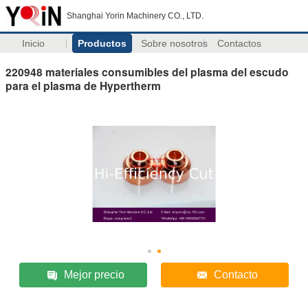
Shanghai Yorin Machinery CO., LTD.
Inicio
Productos
Sobre nosotros
Contactos
220948 materiales consumibles del plasma del escudo
para el plasma de Hypertherm
Mejor precio
Contacto