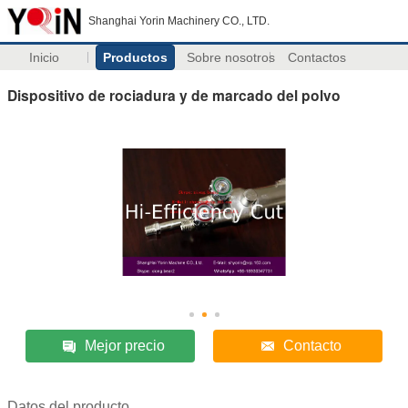
Shanghai Yorin Machinery CO., LTD.
Inicio
Productos
Sobre nosotros
Contactos
Dispositivo de rociadura y de marcado del polvo
Mejor precio
Contacto
Datos del producto