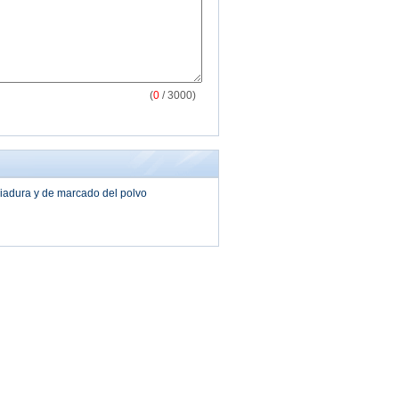
(
0
/ 3000)
ciadura y de marcado del polvo