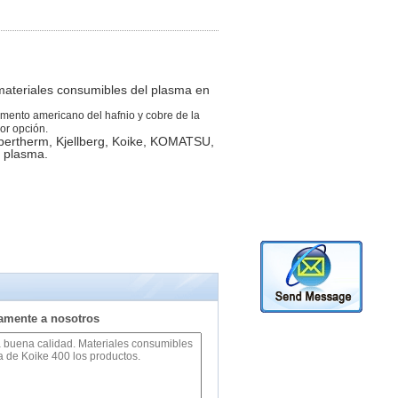
 materiales consumibles del plasma en
ilamento americano del hafnio y cobre de la
or opción.
ypertherm, Kjellberg, Koike, KOMATSU,
l plasma.
tamente a nosotros