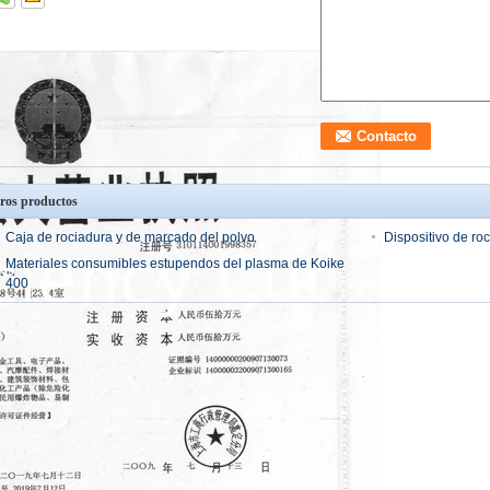
ros productos
Caja de rociadura y de marcado del polvo
Dispositivo de ro
Materiales consumibles estupendos del plasma de Koike
400