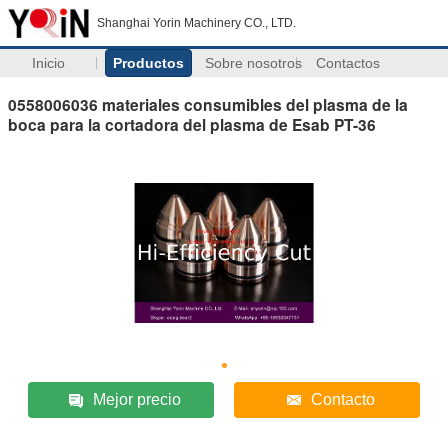
Shanghai Yorin Machinery CO., LTD.
Inicio
Productos
Sobre nosotros
Contactos
0558006036 materiales consumibles del plasma de la
boca para la cortadora del plasma de Esab PT-36
Mejor precio
Contacto