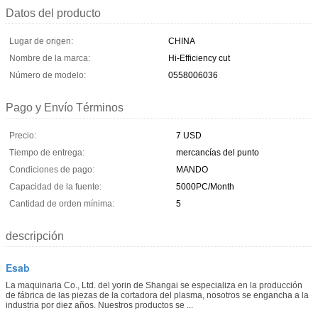
Datos del producto
Lugar de origen:
CHINA
Nombre de la marca:
Hi-Efficiency cut
Número de modelo:
0558006036
Pago y Envío Términos
Precio:
7 USD
Tiempo de entrega:
mercancías del punto
Condiciones de pago:
MANDO
Capacidad de la fuente:
5000PC/Month
Cantidad de orden mínima:
5
descripción
Esab
La maquinaria Co., Ltd. del yorin de Shangai se especializa en la producción
de fábrica de las piezas de la cortadora del plasma, nosotros se engancha a la
industria por diez años. Nuestros productos se ...