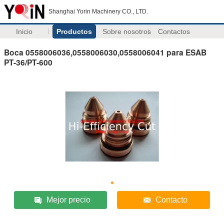
Shanghai Yorin Machinery CO., LTD.
Inicio
Productos
Sobre nosotros
Contactos
Boca 0558006036,0558006030,0558006041 para ESAB
PT-36/PT-600
Mejor precio
Contacto