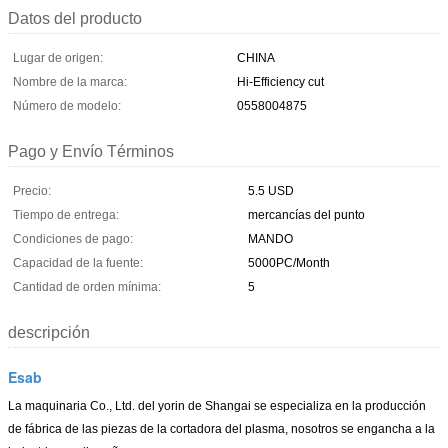
Datos del producto
Lugar de origen:
CHINA
Nombre de la marca:
Hi-Efficiency cut
Número de modelo:
0558004875
Pago y Envío Términos
Precio:
5.5 USD
Tiempo de entrega:
mercancías del punto
Condiciones de pago:
MANDO
Capacidad de la fuente:
5000PC/Month
Cantidad de orden mínima:
5
descripción
Esab
La maquinaria Co., Ltd. del yorin de Shangai
se especializa en la producción
de fábrica de las piezas de la cortadora del plasma, nosotros se engancha a la