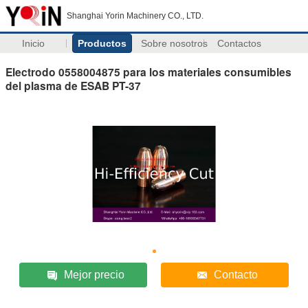
Shanghai Yorin Machinery CO., LTD.
Inicio
Productos
Sobre nosotros
Contactos
Electrodo 0558004875 para los materiales consumibles
del plasma de ESAB PT-37
Mejor precio
Contacto