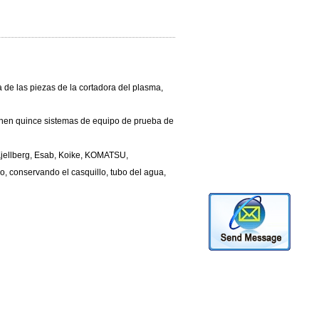
a de las piezas de la cortadora del plasma,
nen quince sistemas de equipo de prueba de
Kjellberg, Esab, Koike, KOMATSU,
no, conservando el casquillo, tubo del agua,