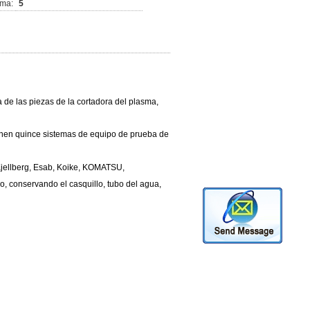
ima:
5
a de las piezas de la cortadora del plasma,
nen quince sistemas de equipo de prueba de
Kjellberg, Esab, Koike, KOMATSU,
no, conservando el casquillo, tubo del agua,