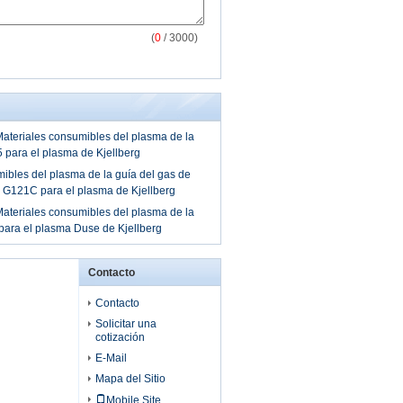
(
0
/ 3000)
ateriales consumibles del plasma de la
 para el plasma de Kjellberg
ibles del plasma de la guía del gas de
 G121C para el plasma de Kjellberg
ateriales consumibles del plasma de la
ara el plasma Duse de Kjellberg
Contacto
Contacto
Solicitar una
cotización
E-Mail
Mapa del Sitio
Mobile Site