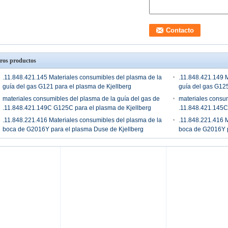
ros productos
.11.848.421.145 Materiales consumibles del plasma de la
.11.848.421.149 M
guía del gas G121 para el plasma de Kjellberg
guía del gas G125
materiales consumibles del plasma de la guía del gas de
materiales consum
.11.848.421.149C G125C para el plasma de Kjellberg
.11.848.421.145C
.11.848.221.416 Materiales consumibles del plasma de la
.11.848.221.416 M
boca de G2016Y para el plasma Duse de Kjellberg
boca de G2016Y p