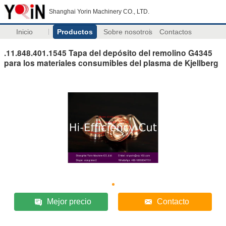
Shanghai Yorin Machinery CO., LTD.
Inicio
Productos
Sobre nosotros
Contactos
.11.848.401.1545 Tapa del depósito del remolino G4345
para los materiales consumibles del plasma de Kjellberg
Mejor precio
Contacto