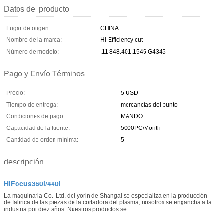
Datos del producto
Lugar de origen:
CHINA
Nombre de la marca:
Hi-Efficiency cut
Número de modelo:
.11.848.401.1545 G4345
Pago y Envío Términos
Precio:
5 USD
Tiempo de entrega:
mercancías del punto
Condiciones de pago:
MANDO
Capacidad de la fuente:
5000PC/Month
Cantidad de orden mínima:
5
descripción
HiFocus360i/440i
La maquinaria Co., Ltd. del yorin de Shangai se especializa en la producción
de fábrica de las piezas de la cortadora del plasma, nosotros se engancha a la
industria por diez años. Nuestros productos se ...