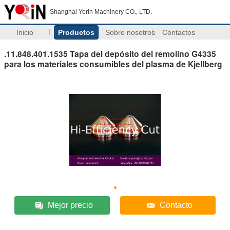
Shanghai Yorin Machinery CO., LTD.
Inicio
Productos
Sobre nosotros
Contactos
.11.848.401.1535 Tapa del depósito del remolino G4335
para los materiales consumibles del plasma de Kjellberg
Mejor precio
Contacto