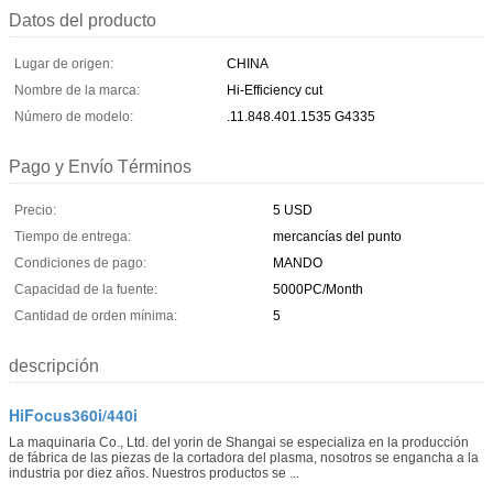
Datos del producto
Lugar de origen:
CHINA
Nombre de la marca:
Hi-Efficiency cut
Número de modelo:
.11.848.401.1535 G4335
Pago y Envío Términos
Precio:
5 USD
Tiempo de entrega:
mercancías del punto
Condiciones de pago:
MANDO
Capacidad de la fuente:
5000PC/Month
Cantidad de orden mínima:
5
descripción
HiFocus360i/440i
La maquinaria Co., Ltd. del yorin de Shangai se especializa en la producción
de fábrica de las piezas de la cortadora del plasma, nosotros se engancha a la
industria por diez años. Nuestros productos se ...