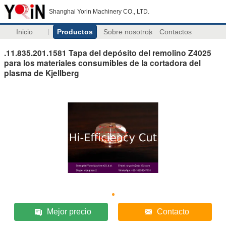
Shanghai Yorin Machinery CO., LTD.
Inicio
Productos
Sobre nosotros
Contactos
.11.835.201.1581 Tapa del depósito del remolino Z4025
para los materiales consumibles de la cortadora del
plasma de Kjellberg
Mejor precio
Contacto