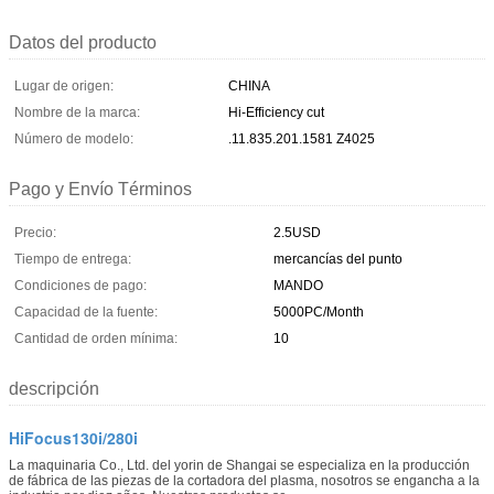
Datos del producto
Lugar de origen:
CHINA
Nombre de la marca:
Hi-Efficiency cut
Número de modelo:
.11.835.201.1581 Z4025
Pago y Envío Términos
Precio:
2.5USD
Tiempo de entrega:
mercancías del punto
Condiciones de pago:
MANDO
Capacidad de la fuente:
5000PC/Month
Cantidad de orden mínima:
10
descripción
HiFocus130i/280i
La maquinaria Co., Ltd. del yorin de Shangai se especializa en la producción
de fábrica de las piezas de la cortadora del plasma, nosotros se engancha a la