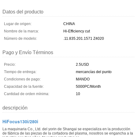
Datos del producto
Lugar de origen:
CHINA
Nombre de la marca:
Hi-Efficiency cut
Número de modelo:
.11.835.201.1571 Z4020
Pago y Envío Términos
Precio:
2.5USD
Tiempo de entrega:
mercancías del punto
Condiciones de pago:
MANDO
Capacidad de la fuente:
5000PC/Month
Cantidad de orden mínima:
10
descripción
HiFocus130i/280i
La maquinaria Co., Ltd. del yorin de Shangai se especializa en la producción
de fábrica de las piezas de la cortadora del plasma, nosotros se engancha a la