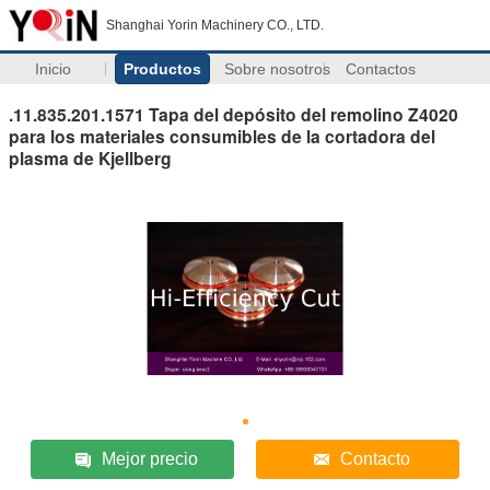
Shanghai Yorin Machinery CO., LTD.
Inicio
Productos
Sobre nosotros
Contactos
.11.835.201.1571 Tapa del depósito del remolino Z4020
para los materiales consumibles de la cortadora del
plasma de Kjellberg
Mejor precio
Contacto