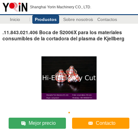
Shanghai Yorin Machinery CO., LTD.
Inicio
Productos
Sobre nosotros
Contactos
.11.843.021.406 Boca de S2006X para los materiales
consumibles de la cortadora del plasma de Kjellberg
Mejor precio
Contacto