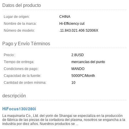
Datos del producto
Lugar de origen:
CHINA
Nombre de la marca:
Hi-Efficiency cut
Número de modelo:
.11.843.021.406 S2006X
Pago y Envío Términos
Precio:
2.8USD
Tiempo de entrega:
mercancías del punto
Condiciones de pago:
MANDO
Capacidad de la fuente:
5000PC/Month
Cantidad de orden mínima:
10
descripción
HiFocus130i/280i
La maquinaria Co., Ltd. del yorin de Shangai se especializa en la producción
de fábrica de las piezas de la cortadora del plasma, nosotros se engancha a la
industria por diez años. Nuestros productos se ...