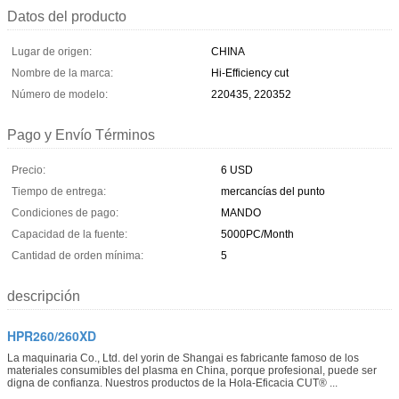
Datos del producto
Lugar de origen:
CHINA
Nombre de la marca:
Hi-Efficiency cut
Número de modelo:
220435, 220352
Pago y Envío Términos
Precio:
6 USD
Tiempo de entrega:
mercancías del punto
Condiciones de pago:
MANDO
Capacidad de la fuente:
5000PC/Month
Cantidad de orden mínima:
5
descripción
HPR260/260XD
La maquinaria Co., Ltd. del yorin de Shangai es fabricante famoso de los
materiales consumibles del plasma en China, porque profesional, puede ser
digna de confianza. Nuestros productos de la Hola-Eficacia CUT® ...