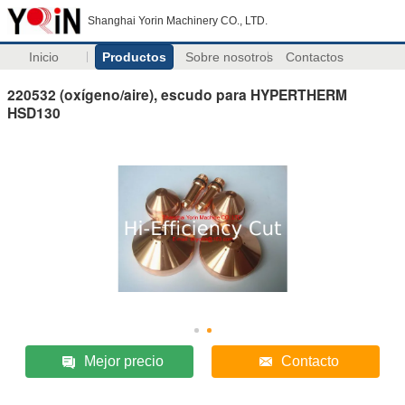
Shanghai Yorin Machinery CO., LTD.
Inicio
Productos
Sobre nosotros
Contactos
220532 (oxígeno/aire), escudo para HYPERTHERM
HSD130
Mejor precio
Contacto