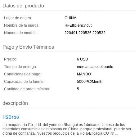
Datos del producto
Lugar de origen:
CHINA
Nombre de la marca:
Hi-Efficiency cut
Número de modelo:
220491,220536,220532
Pago y Envío Términos
Precio:
6 USD
Tiempo de entrega:
mercancías del punto
Condiciones de pago:
MANDO
Capacidad de la fuente:
5000PC/Month
Cantidad de orden mínima:
5
descripción
HSD130
La maquinaria Co., Ltd. del yorin de Shangai es fabricante famoso de los
materiales consumibles del plasma en China, porque profesional, puede ser
digna de confianza. Nuestros productos de la Hola-Eficacia CUT® ...