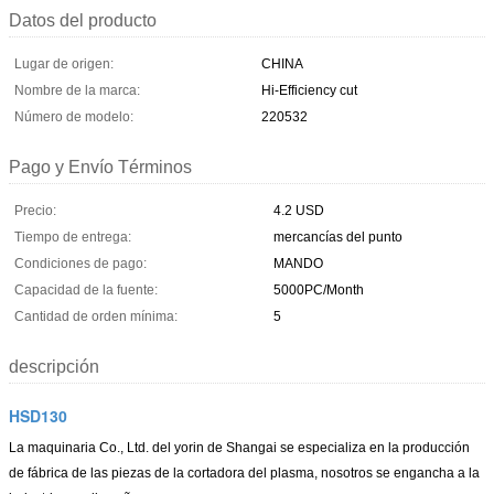
Datos del producto
Lugar de origen:
CHINA
Nombre de la marca:
Hi-Efficiency cut
Número de modelo:
220532
Pago y Envío Términos
Precio:
4.2 USD
Tiempo de entrega:
mercancías del punto
Condiciones de pago:
MANDO
Capacidad de la fuente:
5000PC/Month
Cantidad de orden mínima:
5
descripción
HSD130
La maquinaria Co., Ltd. del yorin de Shangai
se especializa en la producción
de fábrica de las piezas de la cortadora del plasma, nosotros se engancha a la