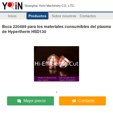
Shanghai Yorin Machinery CO., LTD.
Inicio
Productos
Sobre nosotros
Contactos
Boca 220489 para los materiales consumibles del plasma
de Hypertherm HSD130
Mejor precio
Contacto