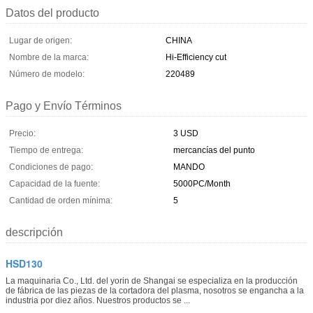
Datos del producto
Lugar de origen:
CHINA
Nombre de la marca:
Hi-Efficiency cut
Número de modelo:
220489
Pago y Envío Términos
Precio:
3 USD
Tiempo de entrega:
mercancías del punto
Condiciones de pago:
MANDO
Capacidad de la fuente:
5000PC/Month
Cantidad de orden mínima:
5
descripción
HSD130
La maquinaria Co., Ltd. del yorin de Shangai se especializa en la producción
de fábrica de las piezas de la cortadora del plasma, nosotros se engancha a la
industria por diez años. Nuestros productos se ...