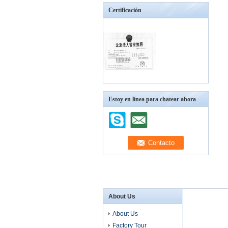
Certificación
Estoy en línea para chatear ahora
About Us
About Us
Factory Tour