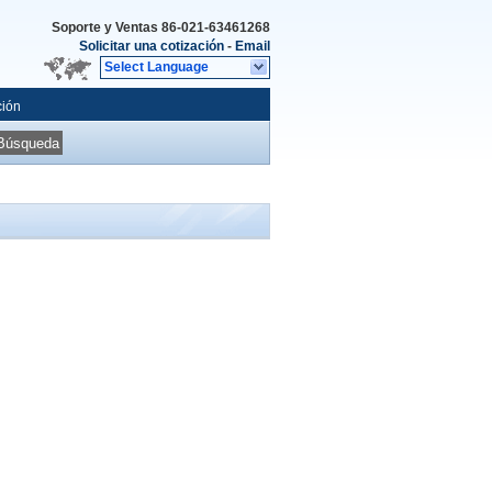
Soporte y Ventas
86-021-63461268
Solicitar una cotización
-
Email
Select Language
ción
Búsqueda