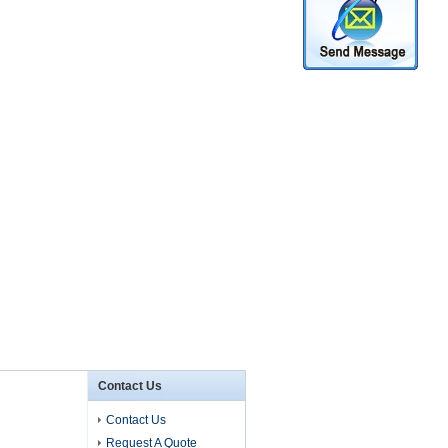
Contact Us
Contact Us
Request A Quote