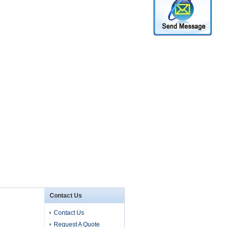
Contact Us
Contact Us
Request A Quote