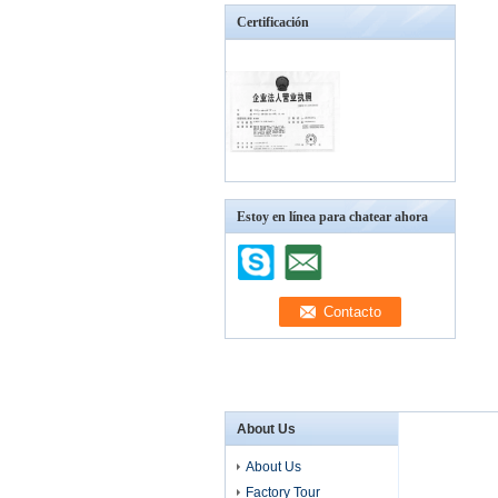
Certificación
Estoy en línea para chatear ahora
About Us
About Us
Factory Tour