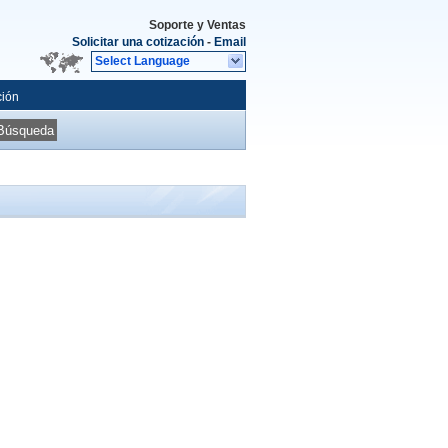
Soporte y Ventas
Solicitar una cotización
-
Email
Select Language
ción
Búsqueda